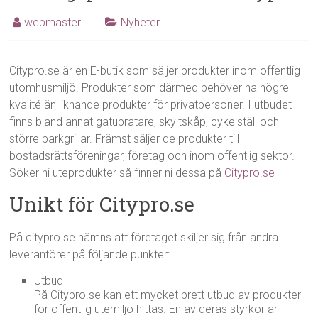
webmaster
Nyheter
Citypro.se är en E-butik som säljer produkter inom offentlig
utomhusmiljö. Produkter som därmed behöver ha högre
kvalité än liknande produkter för privatpersoner. I utbudet
finns bland annat gatupratare, skyltskåp, cykelställ och
större parkgrillar. Främst säljer de produkter till
bostadsrättsföreningar, företag och inom offentlig sektor.
Söker ni uteprodukter så finner ni dessa på
Citypro.se
Unikt för Citypro.se
På citypro.se nämns att företaget skiljer sig från andra
leverantörer på följande punkter:
Utbud
På Citypro.se kan ett mycket brett utbud av produkter
för offentlig utemiljö hittas. En av deras styrkor är