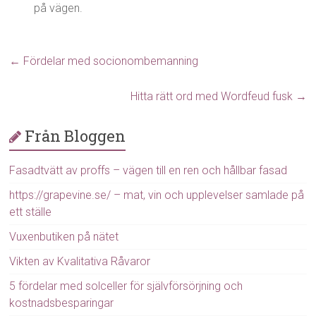
på vägen.
←
Fördelar med socionombemanning
Hitta rätt ord med Wordfeud fusk
→
Från Bloggen
Fasadtvätt av proffs – vägen till en ren och hållbar fasad
https://grapevine.se/ – mat, vin och upplevelser samlade på
ett ställe
Vuxenbutiken på nätet
Vikten av Kvalitativa Råvaror
5 fördelar med solceller för självförsörjning och
kostnadsbesparingar