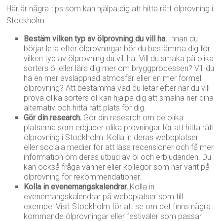
Här är några tips som kan hjälpa dig att hitta rätt ölprovning i
Stockholm:
Bestäm vilken typ av ölprovning du vill ha.
Innan du
börjar leta efter ölprovningar bör du bestämma dig för
vilken typ av ölprovning du vill ha. Vill du smaka på olika
sorters öl eller lära dig mer om bryggprocessen? Vill du
ha en mer avslappnad atmosfär eller en mer formell
ölprovning? Att bestämma vad du letar efter när du vill
prova olika sorters öl kan hjälpa dig att smalna ner dina
alternativ och hitta rätt plats för dig.
Gör din research.
Gör din research om de olika
platserna som erbjuder olika provningar för att hitta rätt
ölprovning i Stockholm. Kolla in deras webbplatser
eller sociala medier för att läsa recensioner och få mer
information om deras utbud av öl och erbjudanden. Du
kan också fråga vänner eller kollegor som har varit på
ölprovning för rekommendationer.
Kolla in evenemangskalendrar.
Kolla in
evenemangskalendrar på webbplatser som till
exempel Visit Stockholm för att se om det finns några
kommande ölprovningar eller festivaler som passar