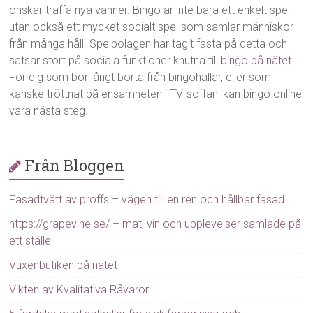
önskar träffa nya vänner. Bingo är inte bara ett enkelt spel
utan också ett mycket socialt spel som samlar människor
från många håll. Spelbolagen har tagit fasta på detta och
satsar stort på sociala funktioner knutna till
bingo på nätet
.
För dig som bor långt borta från bingohallar, eller som
kanske tröttnat på ensamheten i TV-soffan, kan bingo online
vara nästa steg.
Från Bloggen
Fasadtvätt av proffs – vägen till en ren och hållbar fasad
https://grapevine.se/ – mat, vin och upplevelser samlade på
ett ställe
Vuxenbutiken på nätet
Vikten av Kvalitativa Råvaror