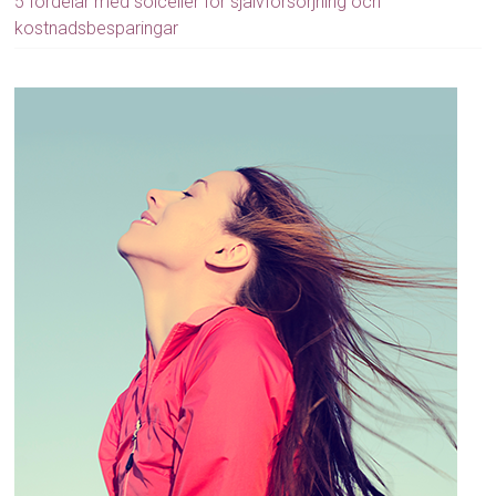
5 fördelar med solceller för självförsörjning och
kostnadsbesparingar