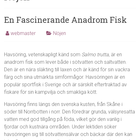
En Fascinerande Anadrom Fisk
webmaster
Nöjen
Havsöring, vetenskapligt känd som
Salmo trutta
, är en
anadrom fisk som lever både i sötvatten och saltvatten.
Den är en nära släkting till laxen och är känd för sin vackra
färg och sina utmärkta simförmågor. Havsöringen är en
populär sportfisk i Sverige och är särskilt eftertraktad av
fiskare för sin kampvilja och smakliga kött.
Havsöring finns längs den svenska kusten, från Skåne i
söder till Norrbotten i norr. Den föredrar grunda, välsyresatta
vatten med god tillgång på föda, vilket gör den vanlig i
fjordar och kustnära områden. Under lektiden söker
havsöringen sig till sötvattensälvar och bäckar där den kan