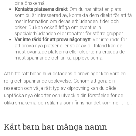
dina önskemål.
Kontakta platserna direkt.
Om du har hittat en plats
som du är intresserad av, kontakta dem direkt för att få
mer information om deras erbjudanden, tider och
priser. Du kan också fråga om eventuella
specialerbjudanden eller rabatter för större grupper.
Var inte rädd för att prova något nytt.
Var inte rädd för
att prova nya platser eller stilar av öl. Ibland kan de
mest oväntade platserna eller ölsorterna erbjuda de
mest spännande och unika upplevelserna.
Att hitta rätt bland huvudstadens ölprovningar kan vara en
rolig och spännande upplevelse. Genom att göra din
research och välja rätt typ av ölprovning kan du både
upptäcka nya ölsorter och utveckla din förståelse för de
olika smakerna och stilarna som finns när det kommer till öl.
Kärt barn har många namn