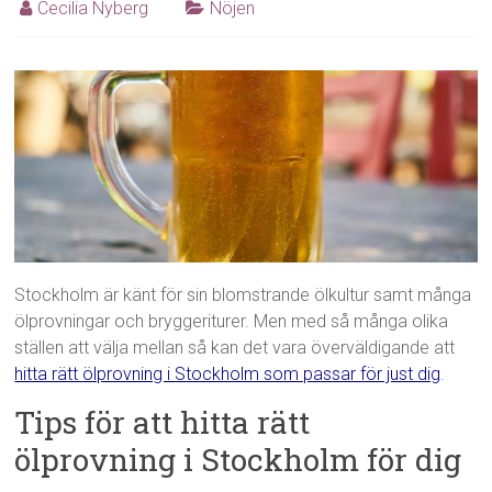
Cecilia Nyberg
Nöjen
Stockholm är känt för sin blomstrande ölkultur samt många
ölprovningar och bryggeriturer. Men med så många olika
ställen att välja mellan så kan det vara överväldigande att
hitta rätt ölprovning i Stockholm som passar för just dig
.
Tips för att hitta rätt
ölprovning i Stockholm för dig