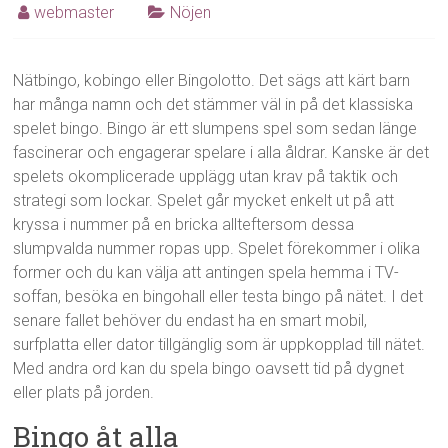
webmaster
Nöjen
Nätbingo, kobingo eller Bingolotto. Det sägs att kärt barn
har många namn och det stämmer väl in på det klassiska
spelet bingo. Bingo är ett slumpens spel som sedan länge
fascinerar och engagerar spelare i alla åldrar. Kanske är det
spelets okomplicerade upplägg utan krav på taktik och
strategi som lockar. Spelet går mycket enkelt ut på att
kryssa i nummer på en bricka allteftersom dessa
slumpvalda nummer ropas upp. Spelet förekommer i olika
former och du kan välja att antingen spela hemma i TV-
soffan, besöka en bingohall eller testa bingo på nätet. I det
senare fallet behöver du endast ha en smart mobil,
surfplatta eller dator tillgänglig som är uppkopplad till nätet.
Med andra ord kan du spela bingo oavsett tid på dygnet
eller plats på jorden.
Bingo åt alla