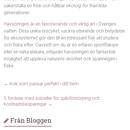
säkerställa en frisk och hållbar ekologi för framtida
generationer.
Havsöringen är en fascinerande och viktig art
i Sveriges
vatten. Dess unika livscykel, vackra utseende och betydelse
för ekosystemet gör den till en intressant fisk att studera
och fiska efter. Oavsett om du är en erfaren sportfiskare
eller en naturälskare, erbjuder havsöringen en fantastisk
möjlighet att uppleva naturens skönhet och spänningen i
fiske.
←
Kök som passar perfekt i ditt hem
5 fördelar med solceller för självförsörjning och
kostnadsbesparingar
→
Från Bloggen