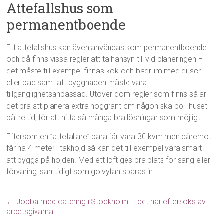
Attefallshus som
permanentboende
Ett attefallshus kan även användas som permanentboende
och då finns vissa regler att ta hänsyn till vid planeringen –
det måste till exempel finnas kök och badrum med dusch
eller bad samt att byggnaden måste vara
tillgänglighetsanpassad. Utöver dom regler som finns så är
det bra att planera extra noggrant om någon ska bo i huset
på heltid, för att hitta så många bra lösningar som möjligt.
Eftersom en ”attefallare” bara får vara 30 kvm men däremot
får ha 4 meter i takhöjd så kan det till exempel vara smart
att bygga på höjden. Med ett loft ges bra plats för säng eller
förvaring, samtidigt som golvytan sparas in.
←
Jobba med catering i Stockholm – det här eftersöks av
arbetsgivarna