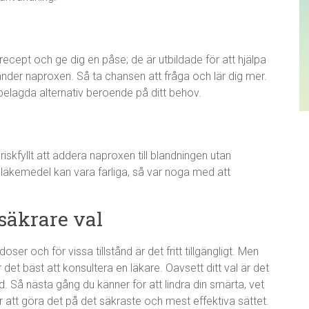
 recept och ge dig en påse; de är utbildade för att hjälpa
änder naproxen. Så ta chansen att fråga och lär dig mer.
elagda alternativ beroende på ditt behov.
iskfyllt att addera naproxen till blandningen utan
 läkemedel kan vara farliga, så var noga med att
 säkrare val
oser och för vissa tillstånd är det fritt tillgängligt. Men
det bäst att konsultera en läkare. Oavsett ditt val är det
d. Så nästa gång du känner för att lindra din smärta, vet
 att göra det på det säkraste och mest effektiva sättet.