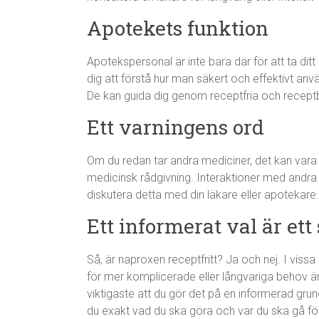
Apotekets funktion
Apotekspersonal är inte bara där för att ta ditt
dig att förstå hur man säkert och effektivt anv
De kan guida dig genom receptfria och receptb
Ett varningens ord
Om du redan tar andra mediciner, det kan vara r
medicinsk rådgivning. Interaktioner med andra
diskutera detta med din läkare eller apotekare.
Ett informerat val är ett
Så, är naproxen receptfritt? Ja och nej. I vissa d
för mer komplicerade eller långvariga behov är 
viktigaste att du gör det på en informerad grun
du exakt vad du ska göra och var du ska gå för