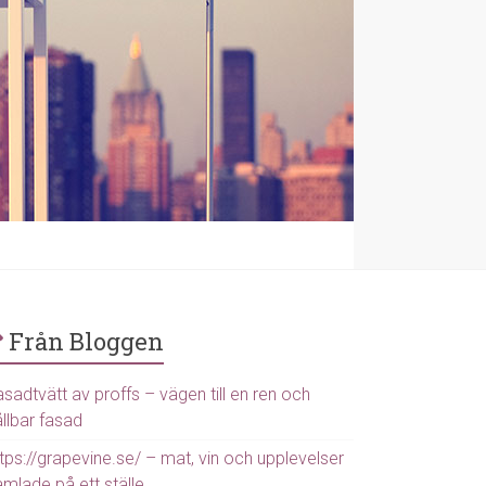
Från Bloggen
sadtvätt av proffs – vägen till en ren och
llbar fasad
tps://grapevine.se/ – mat, vin och upplevelser
amlade på ett ställe