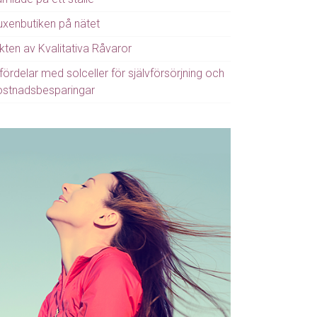
uxenbutiken på nätet
kten av Kvalitativa Råvaror
fördelar med solceller för självförsörjning och
ostnadsbesparingar