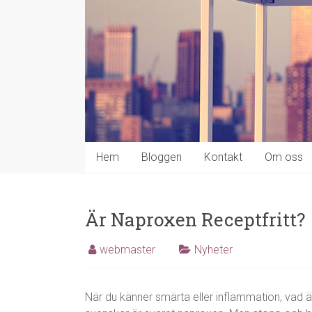
Hem
Bloggen
Kontakt
Om oss
Är Naproxen Receptfritt?
webmaster
Nyheter
När du känner smärta eller inflammation, vad är